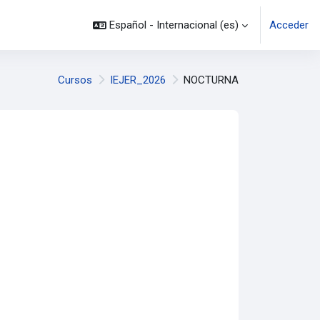
Español - Internacional ‎(es)‎
Acceder
Cursos
IEJER_2026
NOCTURNA
os