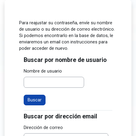
Salta al contenido principal
Para reajustar su contraseña, envíe su nombre
de usuario o su dirección de correo electrónico.
Si podemos encontrarlo en la base de datos, le
enviaremos un email con instrucciones para
poder acceder de nuevo.
Buscar por nombre de usuario
Buscar por nombre de usuario
Nombre de usuario
Buscar por dirección email
Buscar por dirección email
Dirección de correo